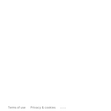
...
Terms of use
Privacy & cookies