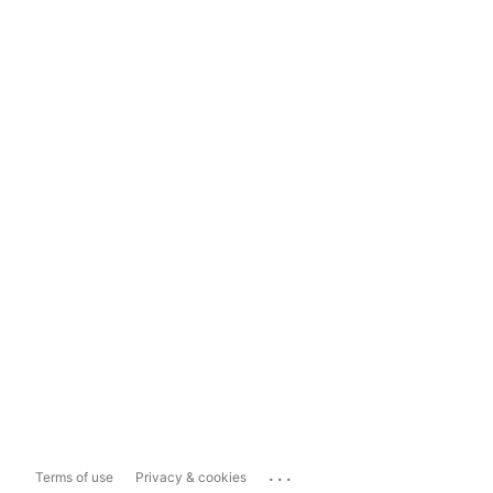
...
Terms of use
Privacy & cookies