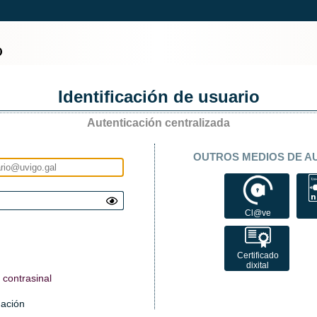
Identificación de usuario
Autenticación centralizada
OUTROS MEDIOS DE A
Cl@ve
Certificado
dixital
contrasinal
mación