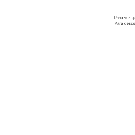
Unha vez qu
Para desco