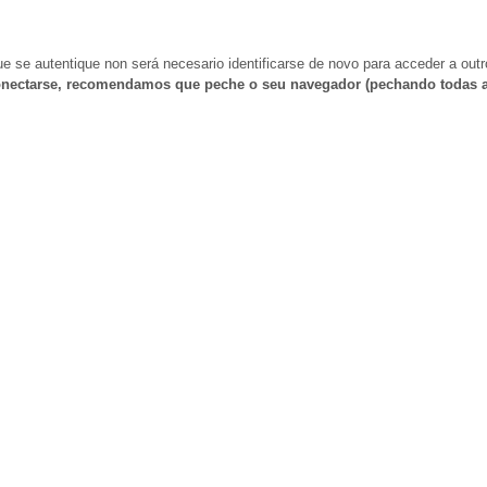
e se autentique non será necesario identificarse de novo para acceder a outr
nectarse, recomendamos que peche o seu navegador (pechando todas a