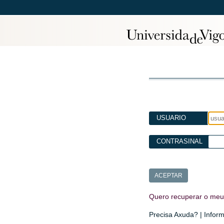
USUARIO
CONTRASINAL
Quero recuperar o meu 
Precisa Axuda? | Infor