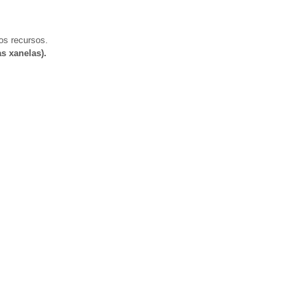
os recursos.
s xanelas).