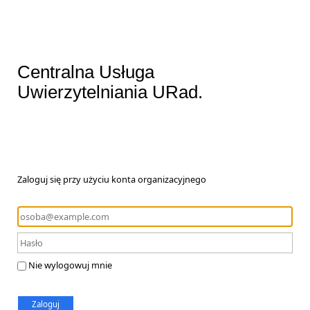
Centralna Usługa
Uwierzytelniania URad.
Zaloguj się przy użyciu konta organizacyjnego
Nie wylogowuj mnie
Zaloguj