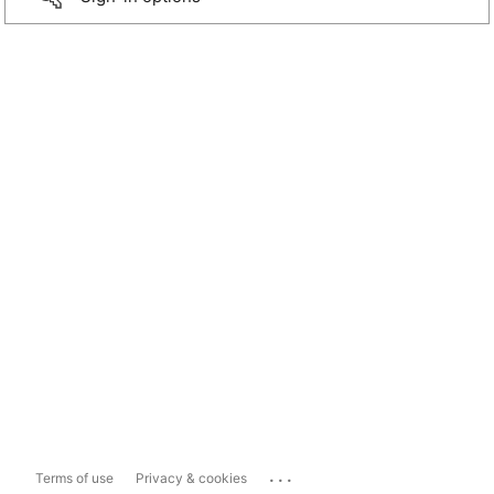
...
Terms of use
Privacy & cookies