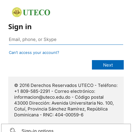
Sign in
Can’t access your account?
© 2016 Derechos Reservados UTECO - Teléfono:
+1 809-585-2291 - Correo elec​trónico:
informacion@uteco.edu.do​ - Código postal
43000 Dirección: Avenida Universitaria No. 100,
Cotuí, Provincia Sánchez Ramírez, República
Dominicana - RNC: 404-00059-6
Sign-in options