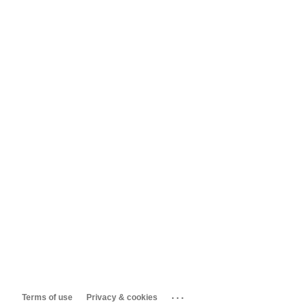
...
Terms of use
Privacy & cookies