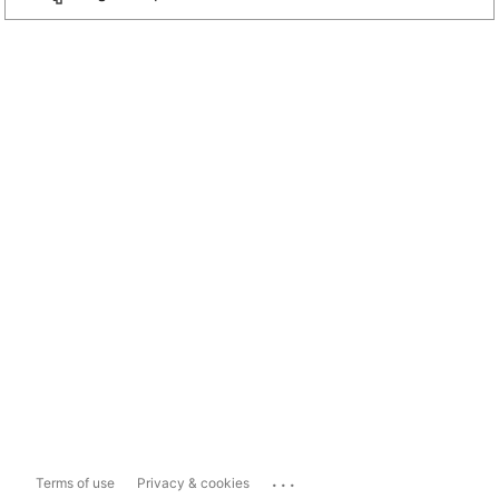
...
Terms of use
Privacy & cookies