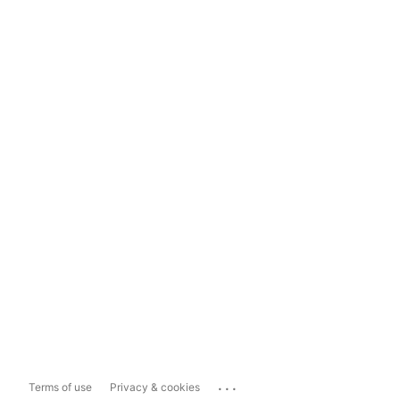
...
Terms of use
Privacy & cookies