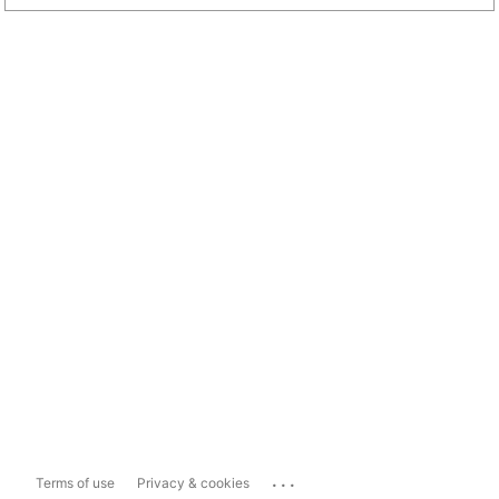
...
Terms of use
Privacy & cookies