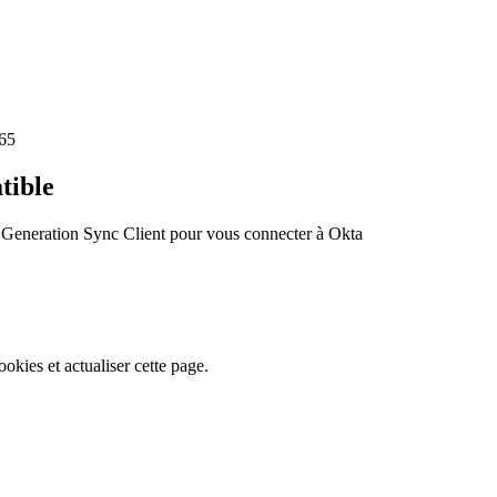
365
tible
t Generation Sync Client pour vous connecter à Okta
ookies et actualiser cette page.