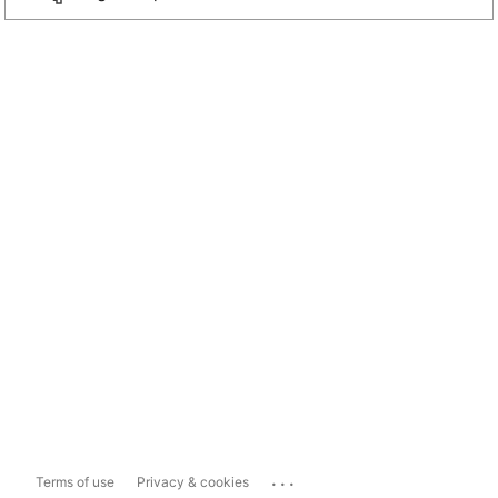
...
Terms of use
Privacy & cookies