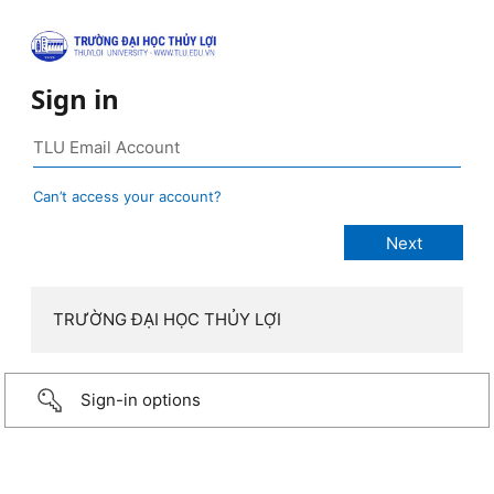
Sign in
Can’t access your account?
TRƯỜNG ĐẠI HỌC THỦY LỢI
Sign-in options