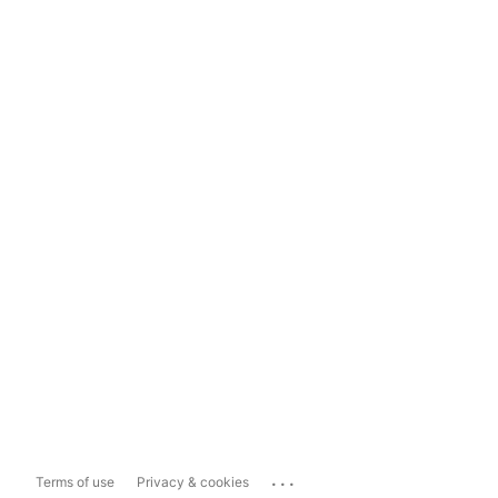
...
Terms of use
Privacy & cookies