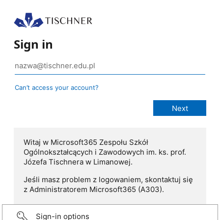
Sign in
Can’t access your account?
Witaj w Microsoft365 Zespołu Szkół
Ogólnokształcących i Zawodowych im. ks. prof.
Józefa Tischnera w Limanowej.
Jeśli masz problem z logowaniem, skontaktuj się
z Administratorem Microsoft365 (A303).
Sign-in options