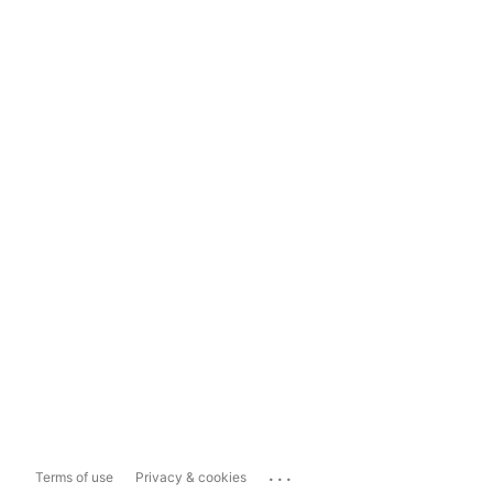
...
Terms of use
Privacy & cookies