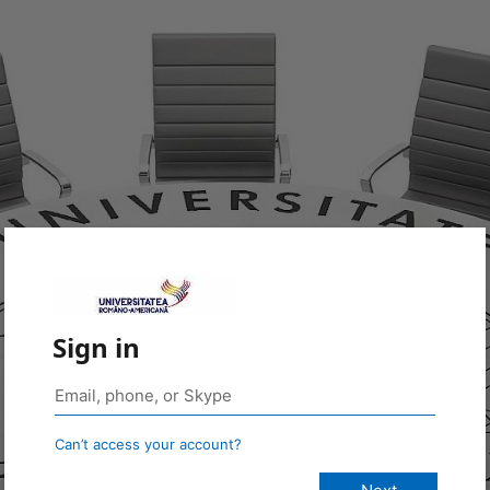
Sign in
Can’t access your account?