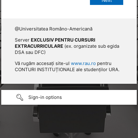
@Universitatea Româno-Americană
Server
EXCLUSIV PENTRU CURSURI
EXTRACURRICULARE
(ex. organizate sub egida
DSA sau DFC)
Vă rugăm accesați site-ul
www.rau.ro
pentru
CONTURI INSTITUȚIONALE ale studenților URA.
Sign-in options