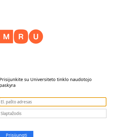
Prisijunkite su Universiteto tinklo naudotojo
paskyra
Prisijungti