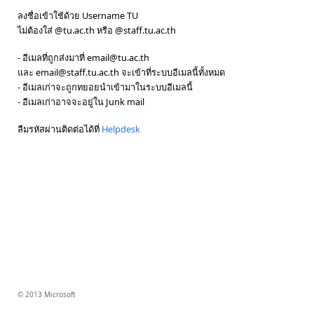
ลงชื่อเข้าใช้ด้วย Username TU
ไม่ต้องใส่ @tu.ac.th หรือ @staff.tu.ac.th
- อีเมลที่ถูกส่งมาที่ email@tu.ac.th
และ email@staff.tu.ac.th จะเข้าที่ระบบอีเมลนี้ทั้งหมด
- อีเมลเก่าจะถูกทยอยนำเข้ามาในระบบอีเมลนี้
- อีเมลเก่าอาจจะอยู่ใน Junk mail
ลืมรหัสผ่านติดต่อได้ที่
Helpdesk
© 2013 Microsoft