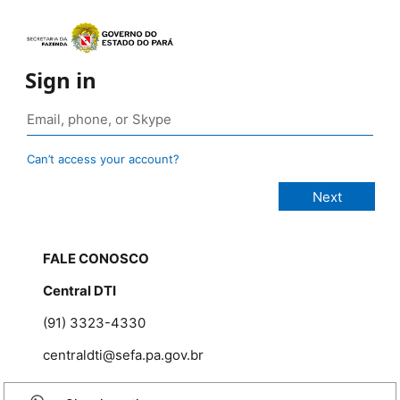
Sign in
Can’t access your account?
FALE CONOSCO
Central DTI
(91) 3323-4330
centraldti@sefa.pa.gov.br