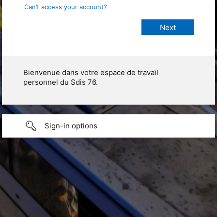
Can’t access your account?
Bienvenue dans votre espace de travail
personnel du Sdis 76.
Sign-in options