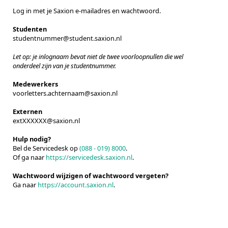
Log in met je Saxion e-mailadres en wachtwoord.
Studenten
studentnummer@student.saxion.nl
Let op: je inlognaam bevat niet de twee voorloopnullen die wel
onderdeel zijn van je studentnummer.
Medewerkers
voorletters.achternaam@saxion.nl
Externen
extXXXXXX@saxion.nl
Hulp nodig?
Bel de Servicedesk op
(088 - 019) 8000
.
Of ga naar
https://servicedesk.saxion.nl
.
Wachtwoord wijzigen of wachtwoord vergeten?
Ga naar
https://account.saxion.nl
.