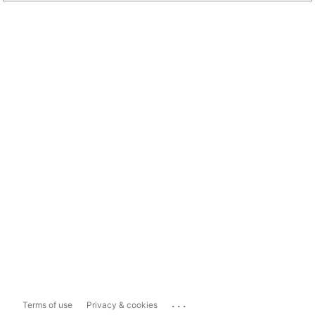
...
Terms of use
Privacy & cookies