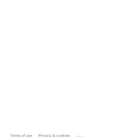
...
Terms of use
Privacy & cookies