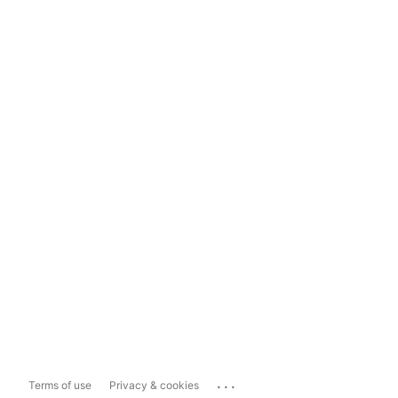
...
Terms of use
Privacy & cookies