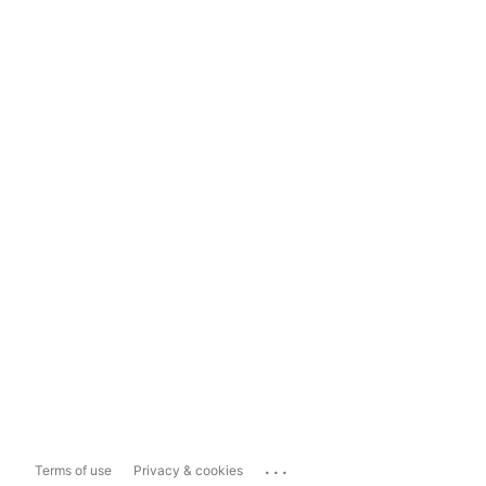
...
Terms of use
Privacy & cookies