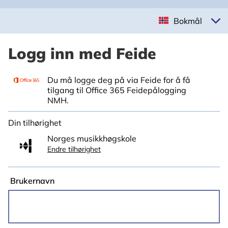
Bokmål
Logg inn med Feide
Du må logge deg på via Feide for å få
tilgang til Office 365 Feidepålogging
NMH.
Din tilhørighet
Norges musikkhøgskole
Endre tilhørighet
Brukernavn