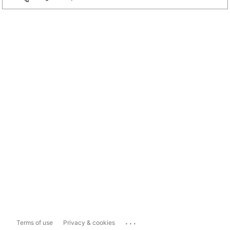
...
Terms of use
Privacy & cookies