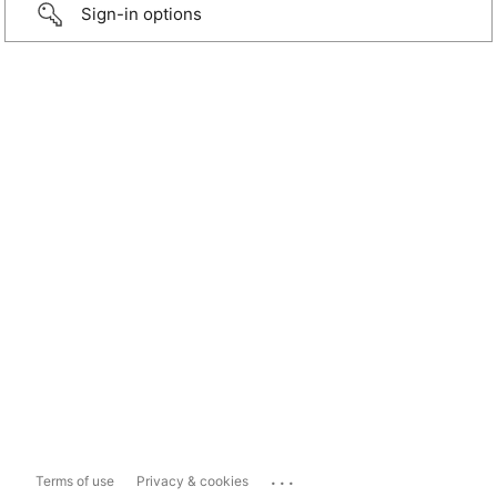
Sign-in options
...
Terms of use
Privacy & cookies