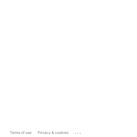
...
Terms of use
Privacy & cookies