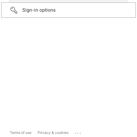
Sign-in options
...
Terms of use
Privacy & cookies