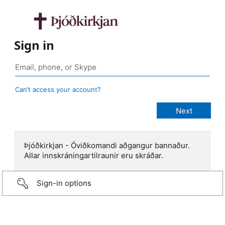
Sign in
Can’t access your account?
Þjóðkirkjan - Óviðkomandi aðgangur bannaður.
Allar innskráningartilraunir eru skráðar.
Sign-in options