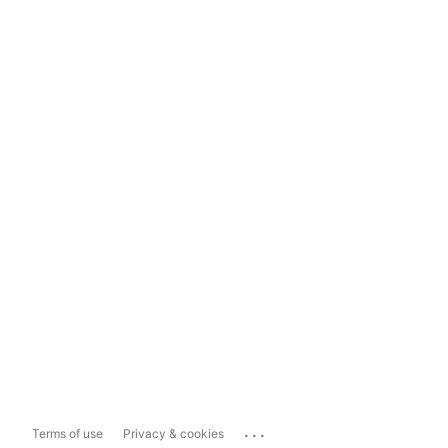
...
Terms of use
Privacy & cookies