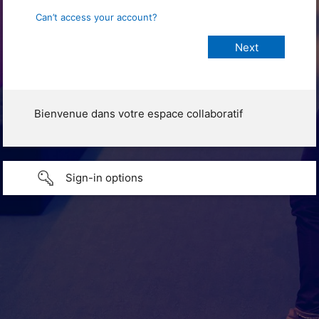
Can’t access your account?
Bienvenue dans votre espace collaboratif
Sign-in options