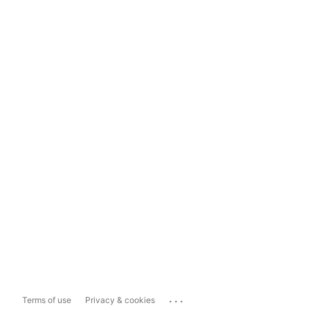
...
Terms of use
Privacy & cookies