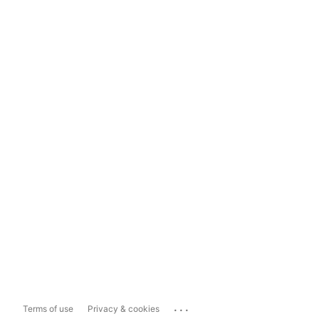
...
Terms of use
Privacy & cookies