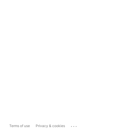
...
Terms of use
Privacy & cookies