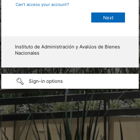
Can’t access your account?
Instituto de Administración y Avalúos de Bienes
Nacionales
Sign-in options