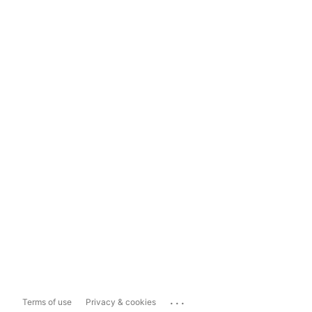
...
Terms of use
Privacy & cookies