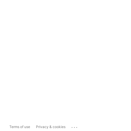
...
Terms of use
Privacy & cookies