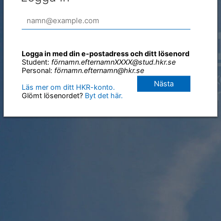
Logga in med din e-postadress och ditt lösenord
Student:
förnamn.efternamnXXXX@stud.hkr.se
Personal:
förnamn.efternamn@hkr.se
Nästa
Läs mer om ditt HKR-konto.
Glömt lösenordet?
Byt det här.