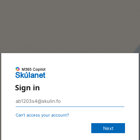
Sign in
Can’t access your account?