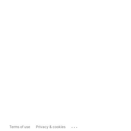
...
Terms of use
Privacy & cookies