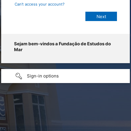
Can’t access your account?
Sejam bem-vindos a Fundação de Estudos do
Mar
Sign-in options