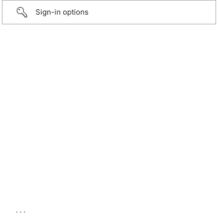
Sign-in options
...