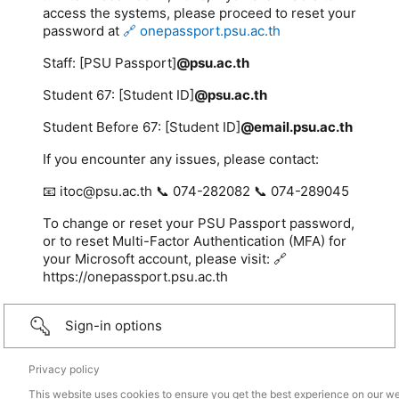
access the systems, please proceed to reset your
password at
🔗 onepassport.psu.ac.th
Staff: [PSU Passport]
@psu.ac.th
Student 67: [Student ID]
@psu.ac.th
Student Before 67: [Student ID]
@email.psu.ac.th
If you encounter any issues, please contact:
📧 itoc@psu.ac.th 📞 074-282082 📞 074-289045
To change or reset your PSU Passport password,
or to reset Multi-Factor Authentication (MFA) for
your Microsoft account, please visit: 🔗
https://onepassport.psu.ac.th
Sign-in options
Privacy policy
This website uses cookies to ensure you get the best experience on our we