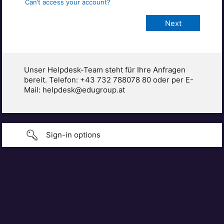
Can’t access your account?
Unser Helpdesk-Team steht für Ihre Anfragen
bereit. Telefon: +43 732 788078 80 oder per E-
Mail: helpdesk@edugroup.at
Sign-in options