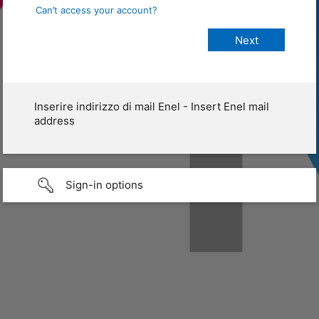
Can’t access your account?
Inserire indirizzo di mail Enel - Insert Enel mail
address
Sign-in options