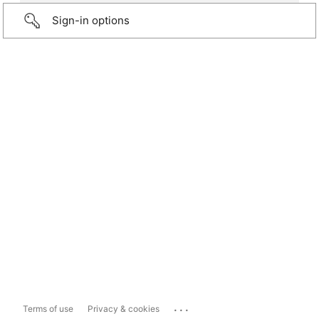
Sign-in options
...
Terms of use
Privacy & cookies