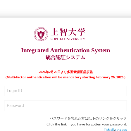
Integrated Authentication System
統合認証システム
2026年2月26日より多要素認証必須化
(Multi-factor authentication will be mandatory starting February 26, 2026.)
パスワードを忘れた方は以下のリンクをクリック
Click the link if you have forgotten your password.
日本語
/
English