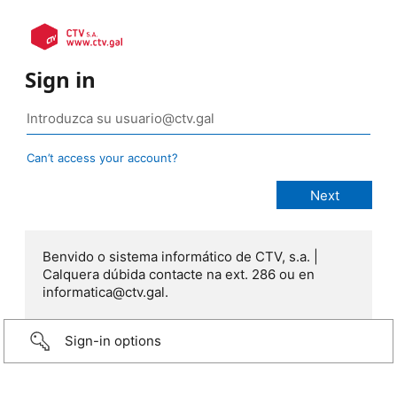
Sign in
Can’t access your account?
Benvido o sistema informático de CTV, s.a. |
Calquera dúbida contacte na ext. 286 ou en
informatica@ctv.gal.
Sign-in options