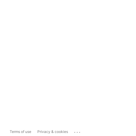
...
Terms of use
Privacy & cookies