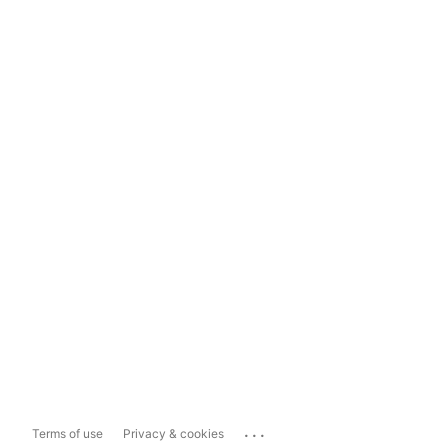
...
Terms of use
Privacy & cookies