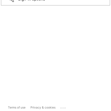
...
Terms of use
Privacy & cookies