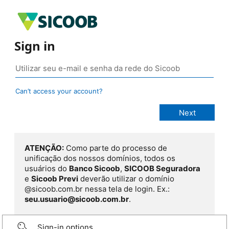
Sign in
Can’t access your account?
ATENÇÃO:
Como parte do processo de
unificação dos nossos domínios, todos os
usuários do
Banco Sicoob
,
SICOOB Seguradora
e
Sicoob Previ
deverão utilizar o domínio
@sicoob.com.br nessa tela de login. Ex.:
seu.usuario@sicoob.com.br
.
Sign-in options